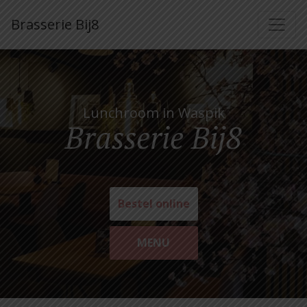
Brasserie Bij8
Lunchroom in Waspik
Brasserie Bij8
Bestel online
MENU