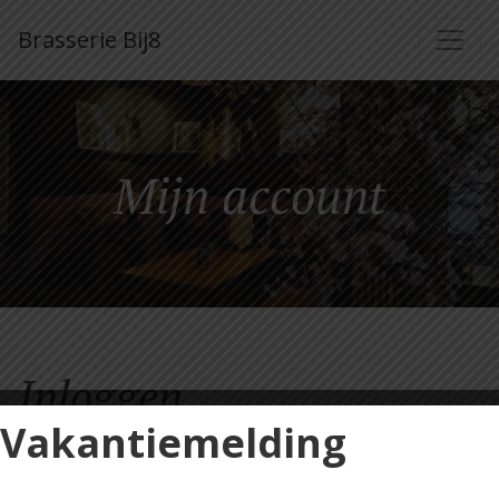
Brasserie Bij8
Mijn account
Inloggen
Vakantiemelding