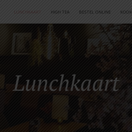
LUNCHKAART
HIGH TEA
BESTEL ONLINE
KOOK
Lunchkaart