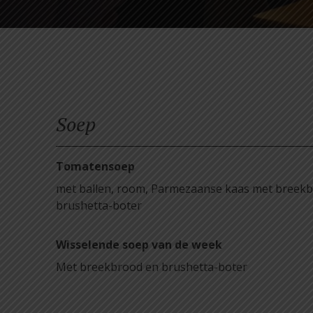
Soep
Tomatensoep
met ballen, room, Parmezaanse kaas met breek
brushetta-boter
Wisselende soep van de week
Met breekbrood en brushetta-boter