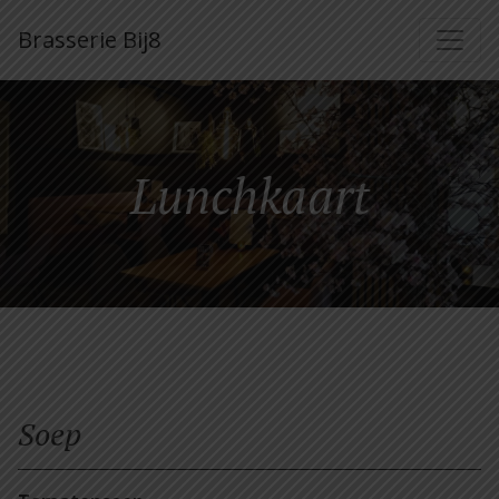
Brasserie Bij8
Lunchkaart
Soep