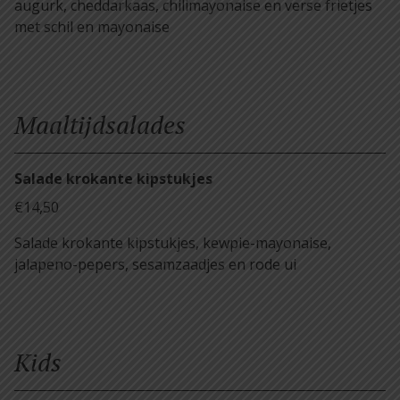
augurk, cheddarkaas, chilimayonaise en verse frietjes
met schil en mayonaise
Maaltijdsalades
Salade krokante kipstukjes
€14,50
Salade krokante kipstukjes, kewpie-mayonaise,
jalapeno-pepers, sesamzaadjes en rode ui
Kids