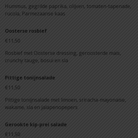
Hummus, gegrilde paprika, olijven, tomaten-tapenade,
rucola, Parmezaanse kaas
Oosterse rosbief
€11,50
Rosbief met Oosterse dressing, geroosterde mais,
crunchy tauge, bosui en sla
Pittige tonijnsalade
€11,50
Pittige tonijnsalade met limoen, sriracha-mayonaise,
wakame, sla en jalapenopepers
Gerookte kip-prei salade
€11,50