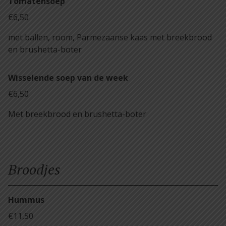
Tomatensoep
€6,50
met ballen, room, Parmezaanse kaas met breekbrood
en brushetta-boter
Wisselende soep van de week
€6,50
Met breekbrood en brushetta-boter
Broodjes
Hummus
€11,50