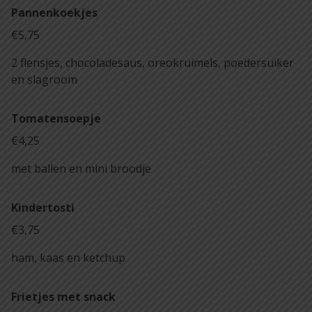
Pannenkoekjes
€5,75
2 flensjes, chocoladesaus, oreokruimels, poedersuiker
en slagroom
Tomatensoepje
€4,25
met ballen en mini broodje
Kindertosti
€3,75
ham, kaas en ketchup
Frietjes met snack