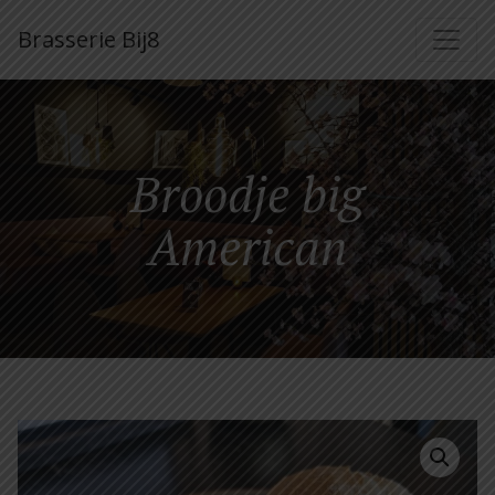
Brasserie Bij8
Broodje big
American