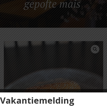
gepofte mais
Vakantiemelding