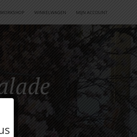
WORKSHOP
WINKELWAGEN
MIJN ACCOUNT
salade
us