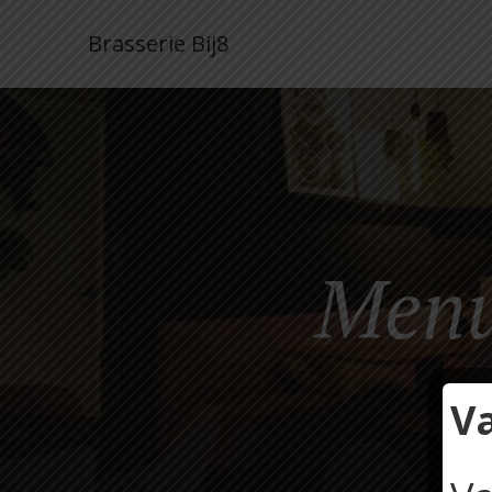
Brasserie Bij8
Menu
V