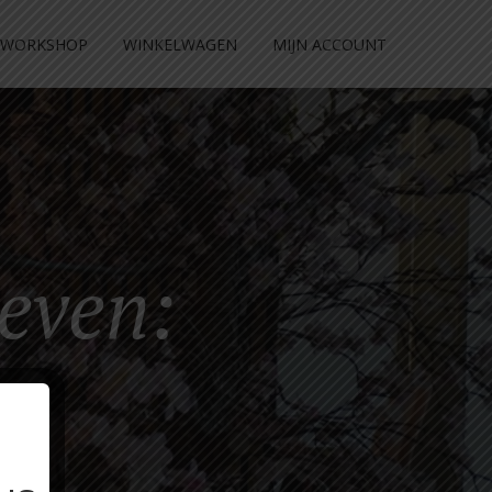
WORKSHOP
WINKELWAGEN
MIJN ACCOUNT
even: