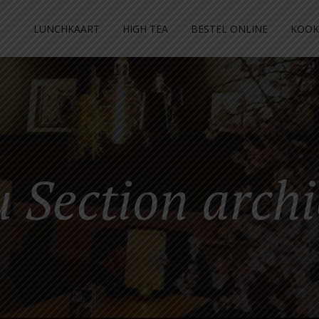
LUNCHKAART
HIGH TEA
BESTEL ONLINE
KOOK
 Section archi