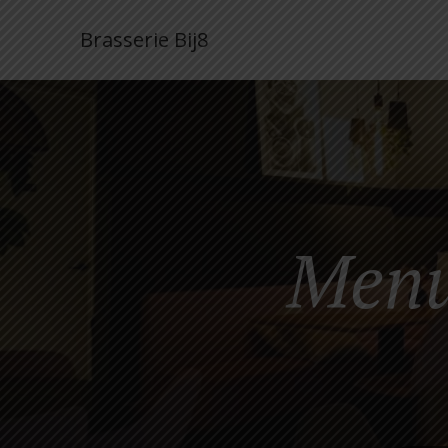
Brasserie Bij8
Menu