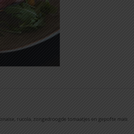
yonaise, rucola, zongedroogde tomaatjes en gepofte mais