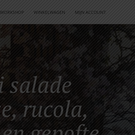
WORKSHOP
WINKELWAGEN
MIJN ACCOUNT
i salade
e, rucola,
en gepofte