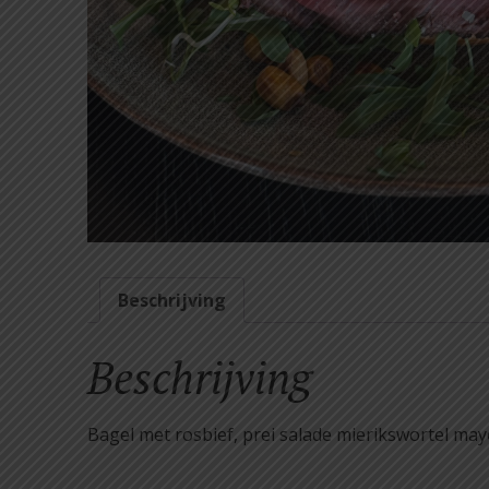
Beschrijving
Beschrijving
Bagel met rosbief, prei salade mierikswortel ma